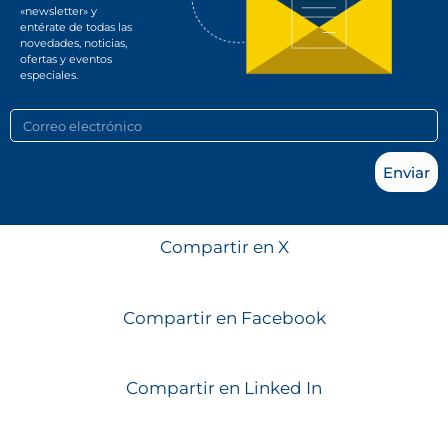
«newsletter» y
entérate de todas las
novedades, noticias,
ofertas y eventos
especiales.
Enviar
Compartir en X
Compartir en Facebook
Compartir en Linked In