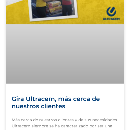
Gira Ultracem, más cerca de
nuestros clientes
Más cerca de nuestros clientes y de sus necesidades
Ultracem siempre se ha caracterizado por ser una