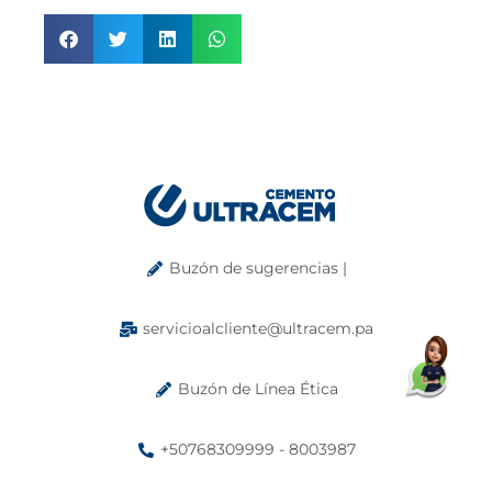
Buzón de sugerencias |
servicioalcliente@ultracem.pa
Buzón de Línea Ética
+50768309999 - 8003987