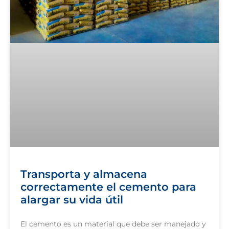
Transporta y almacena
correctamente el cemento para
alargar su vida útil
El cemento es un material que debe ser manejado y