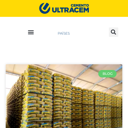
PAÍSES
BLOG