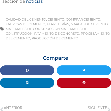
sección de
noticias
.
CALIDAD DEL CEMENTO
,
CEMENTO
,
COMPRAR CEMENTO
,
FÁBRICAS DE CEMENTO
,
FERRETERÍAS
,
MARCAS DE CEMENTO
,
MATERIALES DE CONSTRUCCIÓN MATERIALES DE
CONSTRUCCIÓN
,
PAVIMENTO DE CONCRETO
,
PROCESAMIENTO
DEL CEMENTO
,
PRODUCCIÓN DE CEMENTO
Comparte
ANTERIOR
SIGUIENTE