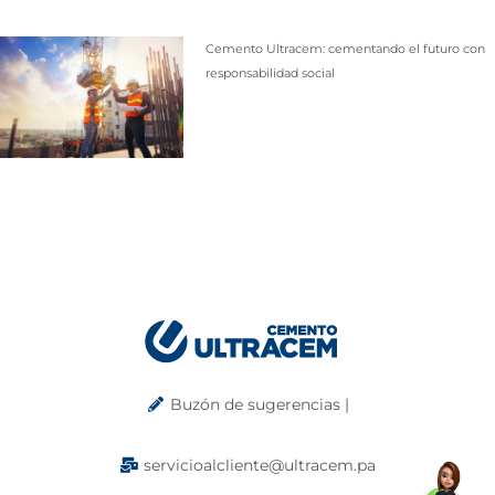
Cemento Ultracem: cementando el futuro con
responsabilidad social
Buzón de sugerencias |
servicioalcliente@ultracem.pa