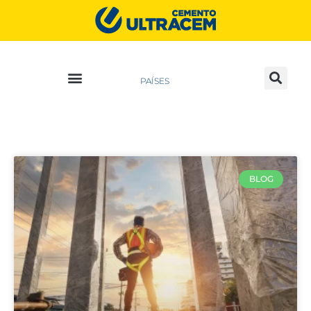
PAÍSES
BLOG