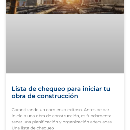
Lista de chequeo para iniciar tu
obra de construcción
Garantizando un comienzo exitoso. Antes de dar
inicio a una obra de construcción, es fundamental
tener una planificación y organización adecuadas.
Una lista de chequeo