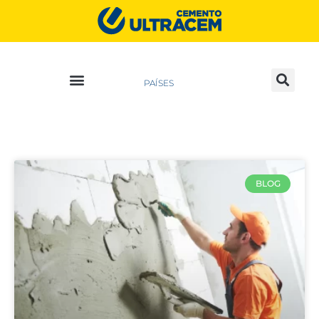
PAÍSES
BLOG