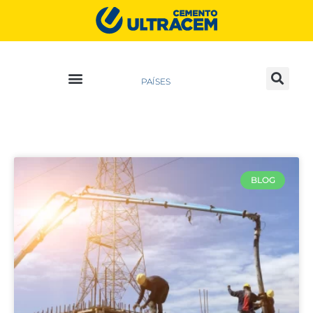
PAÍSES
BLOG