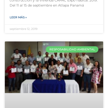
construcción y la vivienda CAPAC Expo hábitat 2019.
Del 11 al 15 de septiembre en Atlapa Panamá
LEER MÁS »
septiembre 12, 2019
RESPOSABILIDAD AMBIENTAL