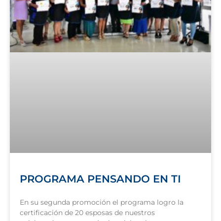
PROGRAMA PENSANDO EN TI
En su segunda promoción el programa logro la
certificación de 20 esposas de nuestros