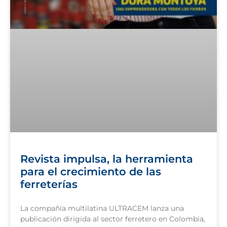
Revista impulsa, la herramienta
para el crecimiento de las
ferreterías
La compañía multilatina ULTRACEM lanza una
publicación dirigida al sector ferretero en Colombia,