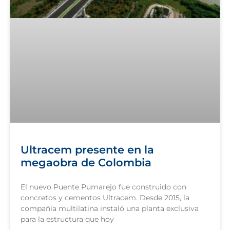
Ultracem presente en la
megaobra de Colombia
El nuevo Puente Pumarejo fue construido con
concretos y cementos Ultracem. Desde 2015, la
compañía multilatina instaló una planta exclusiva
para la estructura que hoy