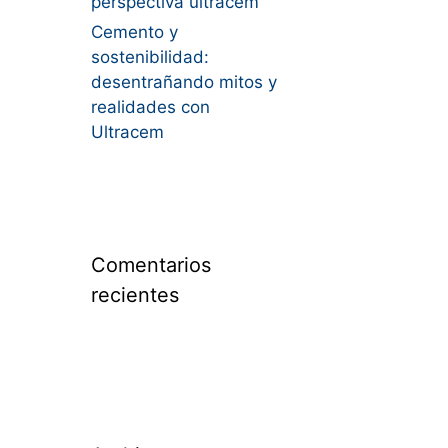
perspectiva ultracem
Cemento y
sostenibilidad:
desentrañando mitos y
realidades con
Ultracem
Comentarios
recientes