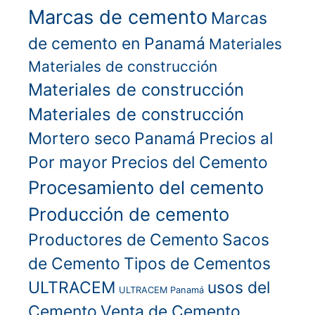
Marcas de cemento
Marcas
de cemento en Panamá
Materiales
Materiales de construcción
Materiales de construcción
Materiales de construcción
Mortero seco
Panamá
Precios al
Por mayor
Precios del Cemento
Procesamiento del cemento
Producción de cemento
Productores de Cemento
Sacos
de Cemento
Tipos de Cementos
ULTRACEM
usos del
ULTRACEM Panamá
Cemento
Venta de Cemento