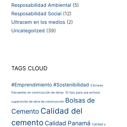
Resposabilidad Ambiental
(5)
Resposabilidad Social
(12)
Ultracem en los medios
(2)
Uncategorized
(39)
TAGS CLOUD
#Emprendimiento
#Sostenibilidad
5 Errores
frecuentes en construcción de obras
10 tips para una exitosa
Bolsas de
supervisión de obra de construcción
Calidad del
Cemento
cemento
Calidad Panamá
Calidad y