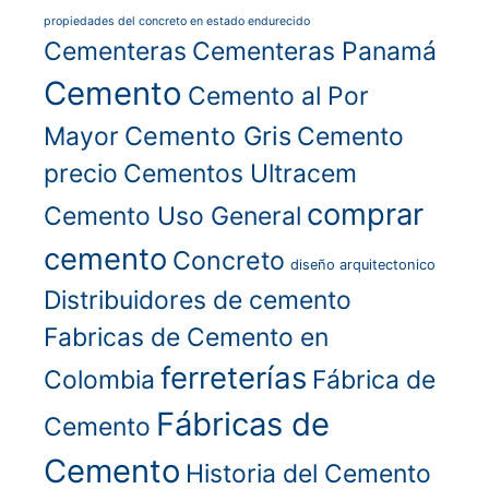
propiedades del concreto en estado endurecido
Cementeras
Cementeras Panamá
Cemento
Cemento al Por
Cemento Gris
Mayor
Cemento
precio
Cementos Ultracem
comprar
Cemento Uso General
cemento
Concreto
diseño arquitectonico
Distribuidores de cemento
Fabricas de Cemento en
ferreterías
Colombia
Fábrica de
Fábricas de
Cemento
Cemento
Historia del Cemento