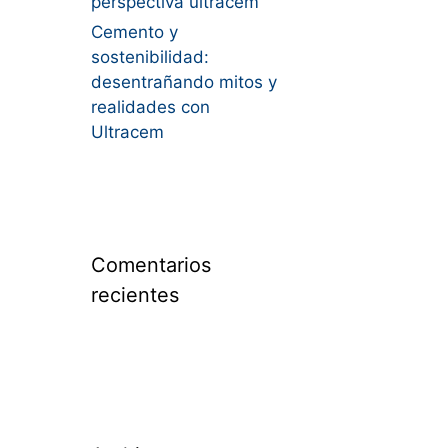
perspectiva ultracem
Cemento y
sostenibilidad:
desentrañando mitos y
realidades con
Ultracem
Comentarios
recientes