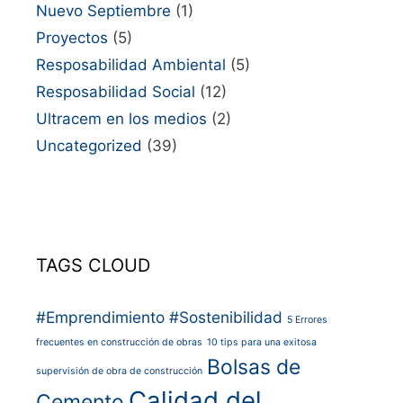
Nuevo Septiembre
(1)
Proyectos
(5)
Resposabilidad Ambiental
(5)
Resposabilidad Social
(12)
Ultracem en los medios
(2)
Uncategorized
(39)
TAGS CLOUD
#Emprendimiento
#Sostenibilidad
5 Errores
frecuentes en construcción de obras
10 tips para una exitosa
Bolsas de
supervisión de obra de construcción
Calidad del
Cemento