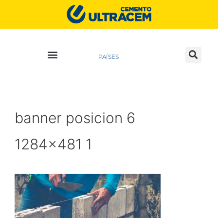
PAÍSES
banner posicion 6
1284×481 1