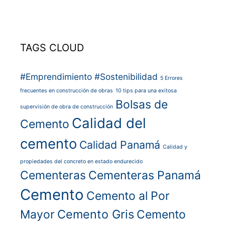
TAGS CLOUD
#Emprendimiento
#Sostenibilidad
5 Errores
frecuentes en construcción de obras
10 tips para una exitosa
Bolsas de
supervisión de obra de construcción
Calidad del
Cemento
cemento
Calidad Panamá
Calidad y
propiedades del concreto en estado endurecido
Cementeras
Cementeras Panamá
Cemento
Cemento al Por
Cemento Gris
Mayor
Cemento