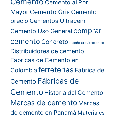
Cemento
Cemento al Por
Cemento Gris
Mayor
Cemento
precio
Cementos Ultracem
comprar
Cemento Uso General
cemento
Concreto
diseño arquitectonico
Distribuidores de cemento
Fabricas de Cemento en
ferreterías
Colombia
Fábrica de
Fábricas de
Cemento
Cemento
Historia del Cemento
Marcas de cemento
Marcas
de cemento en Panamá
Materiales