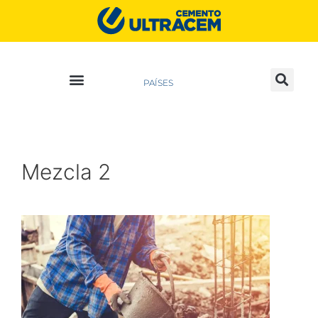
PAÍSES
Mezcla 2