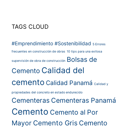
TAGS CLOUD
#Emprendimiento
#Sostenibilidad
5 Errores
frecuentes en construcción de obras
10 tips para una exitosa
Bolsas de
supervisión de obra de construcción
Calidad del
Cemento
cemento
Calidad Panamá
Calidad y
propiedades del concreto en estado endurecido
Cementeras
Cementeras Panamá
Cemento
Cemento al Por
Cemento Gris
Mayor
Cemento