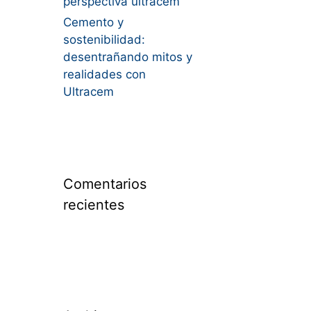
perspectiva ultracem
Cemento y
sostenibilidad:
desentrañando mitos y
realidades con
Ultracem
Comentarios
recientes