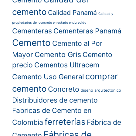
Cemento
cemento
Calidad Panamá
Calidad y
propiedades del concreto en estado endurecido
Cementeras
Cementeras Panamá
Cemento
Cemento al Por
Cemento Gris
Mayor
Cemento
precio
Cementos Ultracem
comprar
Cemento Uso General
cemento
Concreto
diseño arquitectonico
Distribuidores de cemento
Fabricas de Cemento en
ferreterías
Colombia
Fábrica de
Fábricas de
Cemento