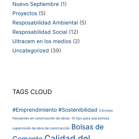
Nuevo Septiembre
(1)
Proyectos
(5)
Resposabilidad Ambiental
(5)
Resposabilidad Social
(12)
Ultracem en los medios
(2)
Uncategorized
(39)
TAGS CLOUD
#Emprendimiento
#Sostenibilidad
5 Errores
frecuentes en construcción de obras
10 tips para una exitosa
Bolsas de
supervisión de obra de construcción
Calidad del