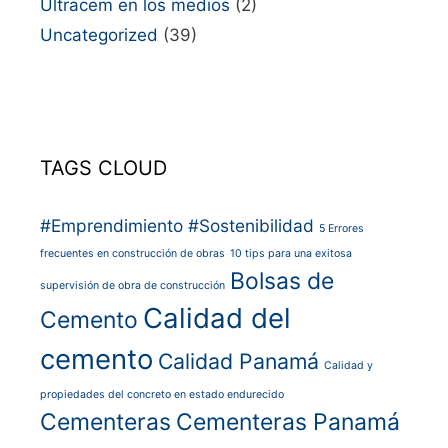
Ultracem en los medios
(2)
Uncategorized
(39)
TAGS CLOUD
#Emprendimiento
#Sostenibilidad
5 Errores
frecuentes en construcción de obras
10 tips para una exitosa
Bolsas de
supervisión de obra de construcción
Calidad del
Cemento
cemento
Calidad Panamá
Calidad y
propiedades del concreto en estado endurecido
Cementeras
Cementeras Panamá