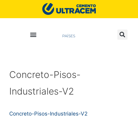
PAÍSES
Concreto-Pisos-
Industriales-V2
Concreto-Pisos-Industriales-V2