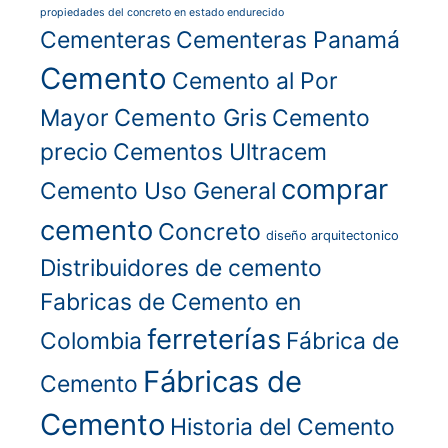
propiedades del concreto en estado endurecido
Cementeras
Cementeras Panamá
Cemento
Cemento al Por
Cemento Gris
Mayor
Cemento
precio
Cementos Ultracem
comprar
Cemento Uso General
cemento
Concreto
diseño arquitectonico
Distribuidores de cemento
Fabricas de Cemento en
ferreterías
Colombia
Fábrica de
Fábricas de
Cemento
Cemento
Historia del Cemento