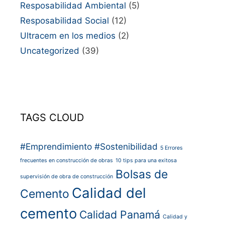
Resposabilidad Ambiental
(5)
Resposabilidad Social
(12)
Ultracem en los medios
(2)
Uncategorized
(39)
TAGS CLOUD
#Emprendimiento
#Sostenibilidad
5 Errores
frecuentes en construcción de obras
10 tips para una exitosa
Bolsas de
supervisión de obra de construcción
Calidad del
Cemento
cemento
Calidad Panamá
Calidad y