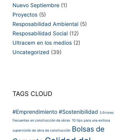
Nuevo Septiembre
(1)
Proyectos
(5)
Resposabilidad Ambiental
(5)
Resposabilidad Social
(12)
Ultracem en los medios
(2)
Uncategorized
(39)
TAGS CLOUD
#Emprendimiento
#Sostenibilidad
5 Errores
frecuentes en construcción de obras
10 tips para una exitosa
Bolsas de
supervisión de obra de construcción