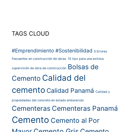
TAGS CLOUD
#Emprendimiento
#Sostenibilidad
5 Errores
frecuentes en construcción de obras
10 tips para una exitosa
Bolsas de
supervisión de obra de construcción
Calidad del
Cemento
cemento
Calidad Panamá
Calidad y
propiedades del concreto en estado endurecido
Cementeras
Cementeras Panamá
Cemento
Cemento al Por
Cemento Gris
Mayor
Cemento