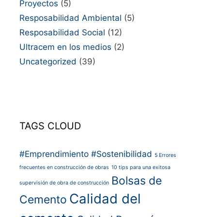
Proyectos
(5)
Resposabilidad Ambiental
(5)
Resposabilidad Social
(12)
Ultracem en los medios
(2)
Uncategorized
(39)
TAGS CLOUD
#Emprendimiento
#Sostenibilidad
5 Errores
frecuentes en construcción de obras
10 tips para una exitosa
Bolsas de
supervisión de obra de construcción
Calidad del
Cemento