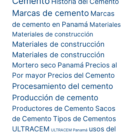
Cemento
Historia del Cemento
Marcas de cemento
Marcas
de cemento en Panamá
Materiales
Materiales de construcción
Materiales de construcción
Materiales de construcción
Mortero seco
Panamá
Precios al
Por mayor
Precios del Cemento
Procesamiento del cemento
Producción de cemento
Productores de Cemento
Sacos
de Cemento
Tipos de Cementos
ULTRACEM
usos del
ULTRACEM Panamá