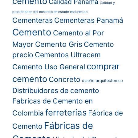
cemento
Calidad Panamá
Calidad y
propiedades del concreto en estado endurecido
Cementeras
Cementeras Panamá
Cemento
Cemento al Por
Cemento Gris
Mayor
Cemento
precio
Cementos Ultracem
comprar
Cemento Uso General
cemento
Concreto
diseño arquitectonico
Distribuidores de cemento
Fabricas de Cemento en
ferreterías
Colombia
Fábrica de
Fábricas de
Cemento