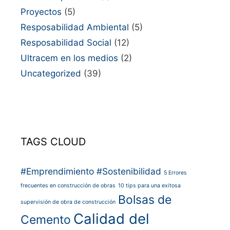
Proyectos
(5)
Resposabilidad Ambiental
(5)
Resposabilidad Social
(12)
Ultracem en los medios
(2)
Uncategorized
(39)
TAGS CLOUD
#Emprendimiento
#Sostenibilidad
5 Errores
frecuentes en construcción de obras
10 tips para una exitosa
Bolsas de
supervisión de obra de construcción
Calidad del
Cemento