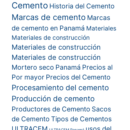
Cemento
Historia del Cemento
Marcas de cemento
Marcas
de cemento en Panamá
Materiales
Materiales de construcción
Materiales de construcción
Materiales de construcción
Mortero seco
Panamá
Precios al
Por mayor
Precios del Cemento
Procesamiento del cemento
Producción de cemento
Productores de Cemento
Sacos
de Cemento
Tipos de Cementos
ULTRACEM
usos del
ULTRACEM Panamá