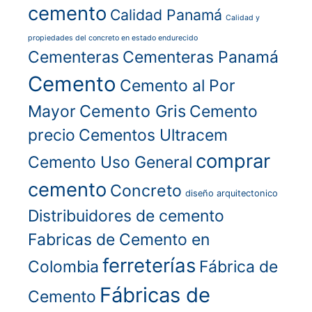
cemento
Calidad Panamá
Calidad y
propiedades del concreto en estado endurecido
Cementeras
Cementeras Panamá
Cemento
Cemento al Por
Cemento Gris
Mayor
Cemento
precio
Cementos Ultracem
comprar
Cemento Uso General
cemento
Concreto
diseño arquitectonico
Distribuidores de cemento
Fabricas de Cemento en
ferreterías
Colombia
Fábrica de
Fábricas de
Cemento