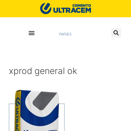
PAÍSES
xprod general ok