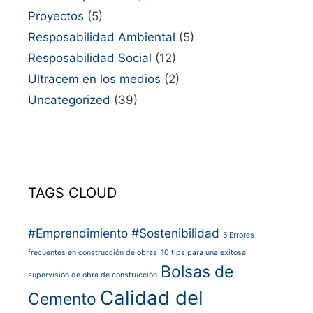
Proyectos
(5)
Resposabilidad Ambiental
(5)
Resposabilidad Social
(12)
Ultracem en los medios
(2)
Uncategorized
(39)
TAGS CLOUD
#Emprendimiento
#Sostenibilidad
5 Errores
frecuentes en construcción de obras
10 tips para una exitosa
Bolsas de
supervisión de obra de construcción
Calidad del
Cemento