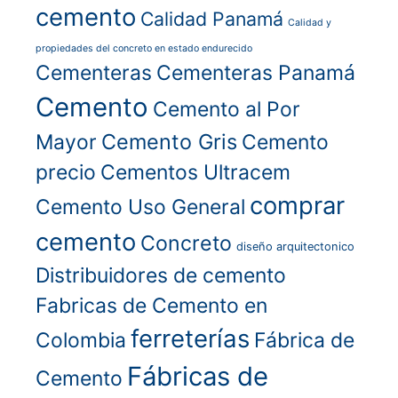
cemento
Calidad Panamá
Calidad y
propiedades del concreto en estado endurecido
Cementeras
Cementeras Panamá
Cemento
Cemento al Por
Cemento Gris
Mayor
Cemento
precio
Cementos Ultracem
comprar
Cemento Uso General
cemento
Concreto
diseño arquitectonico
Distribuidores de cemento
Fabricas de Cemento en
ferreterías
Colombia
Fábrica de
Fábricas de
Cemento