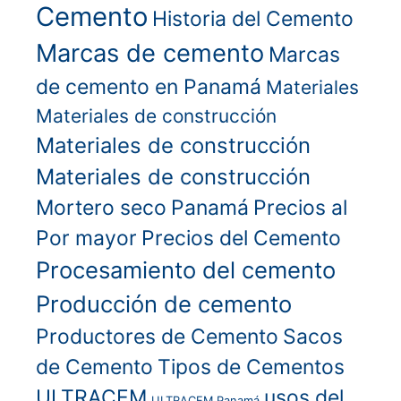
Cemento
Historia del Cemento
Marcas de cemento
Marcas
de cemento en Panamá
Materiales
Materiales de construcción
Materiales de construcción
Materiales de construcción
Mortero seco
Panamá
Precios al
Por mayor
Precios del Cemento
Procesamiento del cemento
Producción de cemento
Productores de Cemento
Sacos
de Cemento
Tipos de Cementos
ULTRACEM
usos del
ULTRACEM Panamá