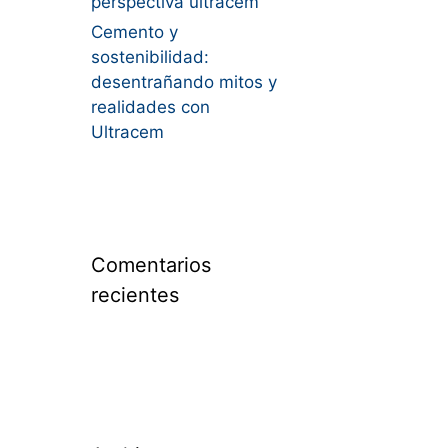
perspectiva ultracem
Cemento y
sostenibilidad:
desentrañando mitos y
realidades con
Ultracem
Comentarios
recientes