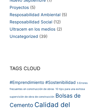
Nuevo Septiembre
(1)
Proyectos
(5)
Resposabilidad Ambiental
(5)
Resposabilidad Social
(12)
Ultracem en los medios
(2)
Uncategorized
(39)
TAGS CLOUD
#Emprendimiento
#Sostenibilidad
5 Errores
frecuentes en construcción de obras
10 tips para una exitosa
Bolsas de
supervisión de obra de construcción
Calidad del
Cemento