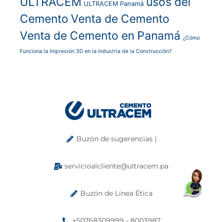
ULTRACEM
usos del
ULTRACEM Panamá
Cemento
Venta de Cemento
Venta de Cemento en Panamá
¿Cómo
Funciona la Impresión 3D en la Industria de la Construcción?
Buzón de sugerencias |
servicioalcliente@ultracem.pa
Buzón de Línea Ética
+50768309999 - 8003987