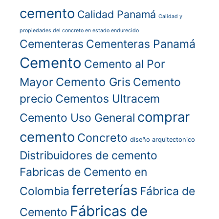
cemento
Calidad Panamá
Calidad y
propiedades del concreto en estado endurecido
Cementeras
Cementeras Panamá
Cemento
Cemento al Por
Cemento Gris
Mayor
Cemento
precio
Cementos Ultracem
comprar
Cemento Uso General
cemento
Concreto
diseño arquitectonico
Distribuidores de cemento
Fabricas de Cemento en
ferreterías
Colombia
Fábrica de
Fábricas de
Cemento