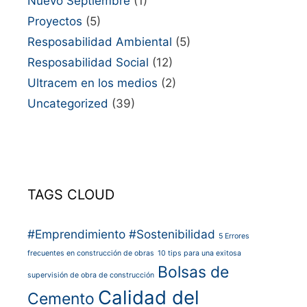
Nuevo Septiembre
(1)
Proyectos
(5)
Resposabilidad Ambiental
(5)
Resposabilidad Social
(12)
Ultracem en los medios
(2)
Uncategorized
(39)
TAGS CLOUD
#Emprendimiento
#Sostenibilidad
5 Errores
frecuentes en construcción de obras
10 tips para una exitosa
Bolsas de
supervisión de obra de construcción
Calidad del
Cemento