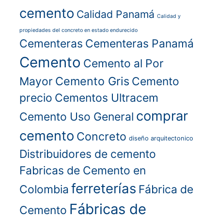
cemento
Calidad Panamá
Calidad y
propiedades del concreto en estado endurecido
Cementeras
Cementeras Panamá
Cemento
Cemento al Por
Cemento Gris
Mayor
Cemento
precio
Cementos Ultracem
comprar
Cemento Uso General
cemento
Concreto
diseño arquitectonico
Distribuidores de cemento
Fabricas de Cemento en
ferreterías
Colombia
Fábrica de
Fábricas de
Cemento