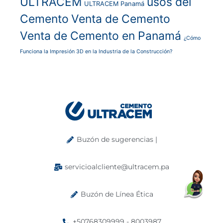
ULTRACEM
usos del
ULTRACEM Panamá
Cemento
Venta de Cemento
Venta de Cemento en Panamá
¿Cómo
Funciona la Impresión 3D en la Industria de la Construcción?
Buzón de sugerencias |
servicioalcliente@ultracem.pa
Buzón de Línea Ética
+50768309999 - 8003987