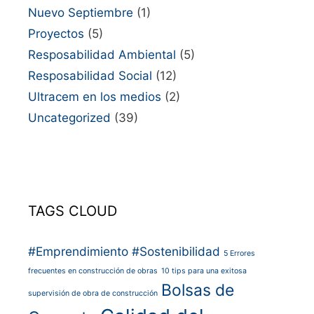
Nuevo Septiembre
(1)
Proyectos
(5)
Resposabilidad Ambiental
(5)
Resposabilidad Social
(12)
Ultracem en los medios
(2)
Uncategorized
(39)
TAGS CLOUD
#Emprendimiento
#Sostenibilidad
5 Errores
frecuentes en construcción de obras
10 tips para una exitosa
Bolsas de
supervisión de obra de construcción