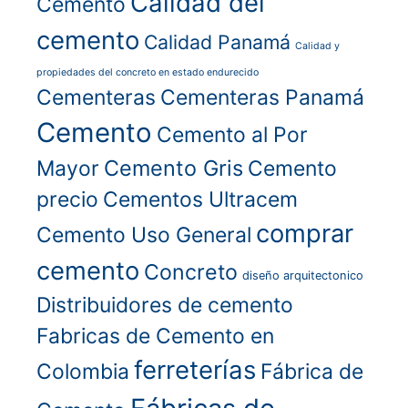
Calidad del
Cemento
cemento
Calidad Panamá
Calidad y
propiedades del concreto en estado endurecido
Cementeras
Cementeras Panamá
Cemento
Cemento al Por
Cemento Gris
Mayor
Cemento
precio
Cementos Ultracem
comprar
Cemento Uso General
cemento
Concreto
diseño arquitectonico
Distribuidores de cemento
Fabricas de Cemento en
ferreterías
Colombia
Fábrica de