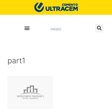
PAÍSES
part1