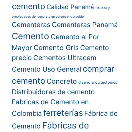
cemento
Calidad Panamá
Calidad y
propiedades del concreto en estado endurecido
Cementeras
Cementeras Panamá
Cemento
Cemento al Por
Cemento Gris
Mayor
Cemento
precio
Cementos Ultracem
comprar
Cemento Uso General
cemento
Concreto
diseño arquitectonico
Distribuidores de cemento
Fabricas de Cemento en
ferreterías
Colombia
Fábrica de
Fábricas de
Cemento