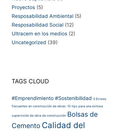
Proyectos
(5)
Resposabilidad Ambiental
(5)
Resposabilidad Social
(12)
Ultracem en los medios
(2)
Uncategorized
(39)
TAGS CLOUD
#Emprendimiento
#Sostenibilidad
5 Errores
frecuentes en construcción de obras
10 tips para una exitosa
Bolsas de
supervisión de obra de construcción
Calidad del
Cemento