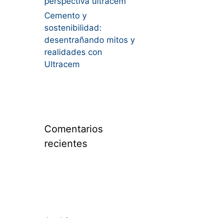
perspectiva ultracem
Cemento y
sostenibilidad:
desentrañando mitos y
realidades con
Ultracem
Comentarios
recientes