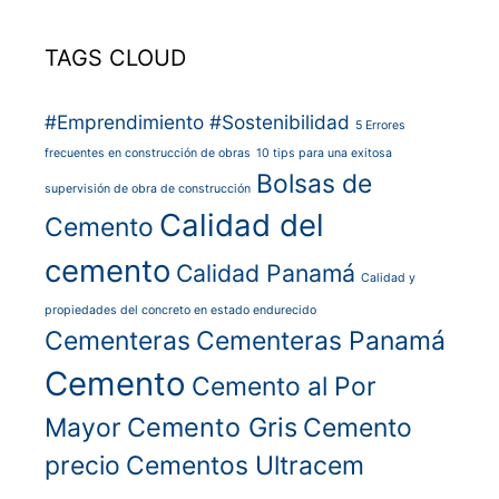
TAGS CLOUD
#Emprendimiento
#Sostenibilidad
5 Errores
frecuentes en construcción de obras
10 tips para una exitosa
Bolsas de
supervisión de obra de construcción
Calidad del
Cemento
cemento
Calidad Panamá
Calidad y
propiedades del concreto en estado endurecido
Cementeras
Cementeras Panamá
Cemento
Cemento al Por
Cemento Gris
Mayor
Cemento
precio
Cementos Ultracem