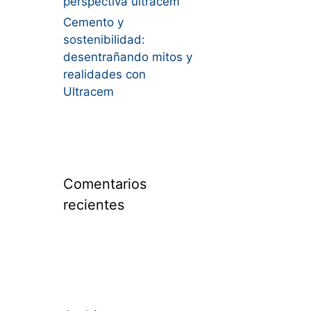
perspectiva ultracem
Cemento y
sostenibilidad:
desentrañando mitos y
realidades con
Ultracem
Comentarios
recientes