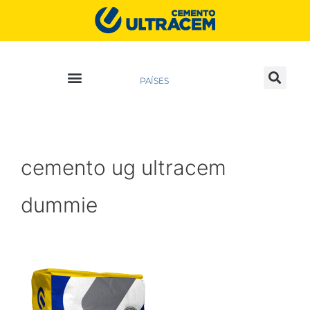
PAÍSES
cemento ug ultracem
dummie