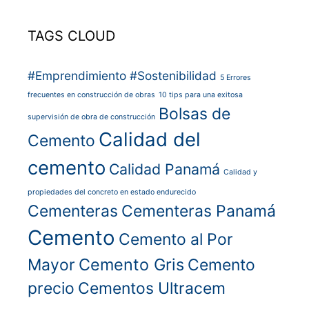
TAGS CLOUD
#Emprendimiento
#Sostenibilidad
5 Errores
frecuentes en construcción de obras
10 tips para una exitosa
Bolsas de
supervisión de obra de construcción
Calidad del
Cemento
cemento
Calidad Panamá
Calidad y
propiedades del concreto en estado endurecido
Cementeras
Cementeras Panamá
Cemento
Cemento al Por
Cemento Gris
Mayor
Cemento
precio
Cementos Ultracem