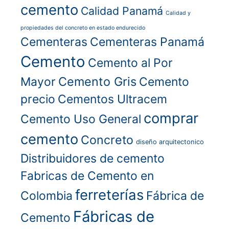
cemento
Calidad Panamá
Calidad y
propiedades del concreto en estado endurecido
Cementeras
Cementeras Panamá
Cemento
Cemento al Por
Cemento Gris
Mayor
Cemento
precio
Cementos Ultracem
comprar
Cemento Uso General
cemento
Concreto
diseño arquitectonico
Distribuidores de cemento
Fabricas de Cemento en
ferreterías
Colombia
Fábrica de
Fábricas de
Cemento