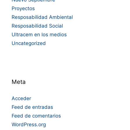
Proyectos
Resposabilidad Ambiental
Resposabilidad Social
Ultracem en los medios
Uncategorized
Meta
Acceder
Feed de entradas
Feed de comentarios
WordPress.org