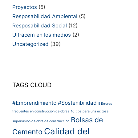
Proyectos
(5)
Resposabilidad Ambiental
(5)
Resposabilidad Social
(12)
Ultracem en los medios
(2)
Uncategorized
(39)
TAGS CLOUD
#Emprendimiento
#Sostenibilidad
5 Errores
frecuentes en construcción de obras
10 tips para una exitosa
Bolsas de
supervisión de obra de construcción
Calidad del
Cemento