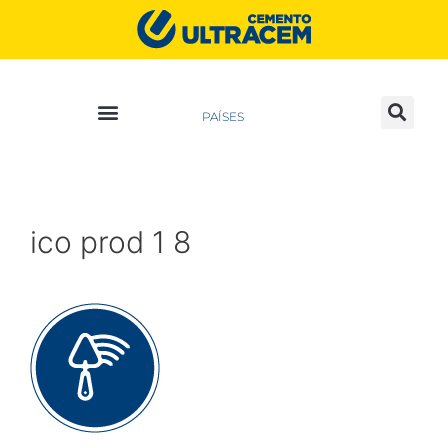
PAÍSES
ico prod 1 8