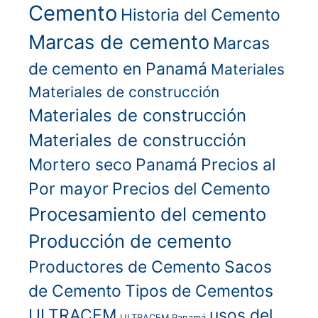
Cemento
Historia del Cemento
Marcas de cemento
Marcas
de cemento en Panamá
Materiales
Materiales de construcción
Materiales de construcción
Materiales de construcción
Mortero seco
Panamá
Precios al
Por mayor
Precios del Cemento
Procesamiento del cemento
Producción de cemento
Productores de Cemento
Sacos
de Cemento
Tipos de Cementos
ULTRACEM
usos del
ULTRACEM Panamá