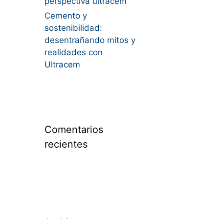
perspectiva ultracem
Cemento y
sostenibilidad:
desentrañando mitos y
realidades con
Ultracem
Comentarios
recientes