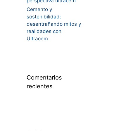
perspectiva ultracem
Cemento y
sostenibilidad:
desentrañando mitos y
realidades con
Ultracem
Comentarios
recientes