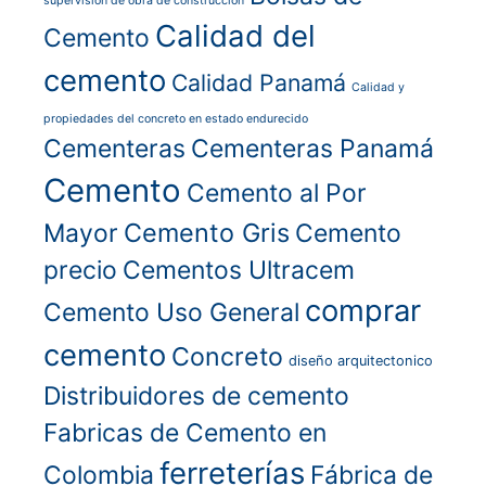
supervisión de obra de construcción
Calidad del
Cemento
cemento
Calidad Panamá
Calidad y
propiedades del concreto en estado endurecido
Cementeras
Cementeras Panamá
Cemento
Cemento al Por
Cemento Gris
Mayor
Cemento
precio
Cementos Ultracem
comprar
Cemento Uso General
cemento
Concreto
diseño arquitectonico
Distribuidores de cemento
Fabricas de Cemento en
ferreterías
Colombia
Fábrica de