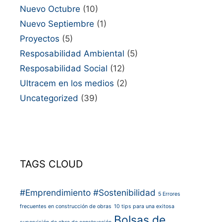
Nuevo Octubre
(10)
Nuevo Septiembre
(1)
Proyectos
(5)
Resposabilidad Ambiental
(5)
Resposabilidad Social
(12)
Ultracem en los medios
(2)
Uncategorized
(39)
TAGS CLOUD
#Emprendimiento
#Sostenibilidad
5 Errores
frecuentes en construcción de obras
10 tips para una exitosa
Bolsas de