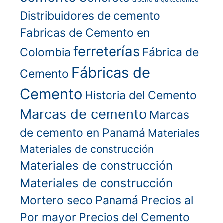
Distribuidores de cemento
Fabricas de Cemento en
ferreterías
Colombia
Fábrica de
Fábricas de
Cemento
Cemento
Historia del Cemento
Marcas de cemento
Marcas
de cemento en Panamá
Materiales
Materiales de construcción
Materiales de construcción
Materiales de construcción
Mortero seco
Panamá
Precios al
Por mayor
Precios del Cemento