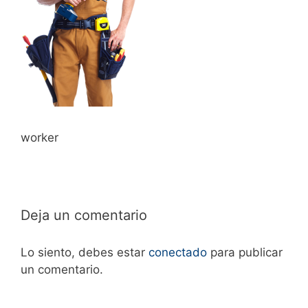
worker
Deja un comentario
Lo siento, debes estar
conectado
para publicar
un comentario.